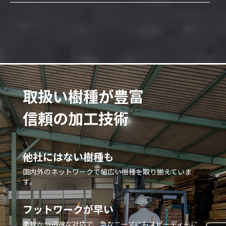
取扱い樹種が豊富
信頼の加工技術
他社にはない樹種も
国内外のネットワークで幅広い樹種を取り揃えていま
す。
フットワークが早い
柔軟かつ迅速な対応で、急なニーズにもスピーディーに