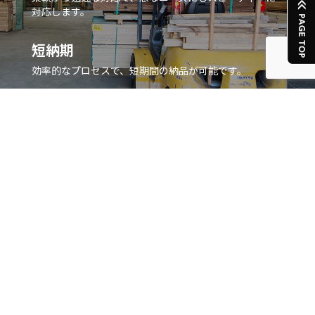
対応します。
短納期
効率的なプロセスで、短期間の納品が可能です。
STRENGTH
選ばれる理由