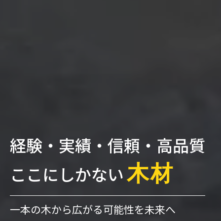
経験・実績・信頼・高品質
木材
ここにしかない
一本の木から広がる可能性を未来へ