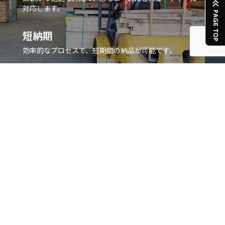
対応します。
短納期
効率的なプロセスで、短期間の納品が可能です。
STRENGTH
選ばれる理由