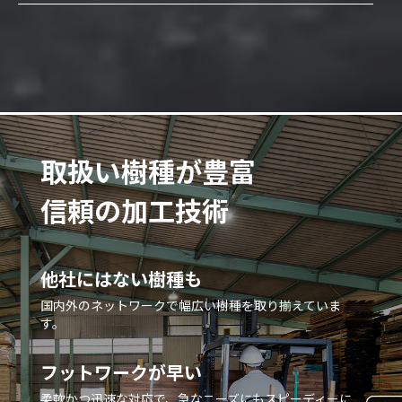
取扱い樹種が豊富
信頼の加工技術
他社にはない樹種も
国内外のネットワークで幅広い樹種を取り揃えていま
す。
フットワークが早い
柔軟かつ迅速な対応で、急なニーズにもスピーディーに